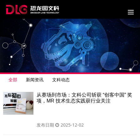
全部
新闻资讯
文科动态
从赛场到市场：文科公司斩获 “创客中国” 奖
项，MR 技术生态实践获行业关注
发布日期
2025-12-02