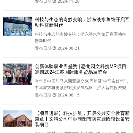
发布日期
2024-11-28
科技与生态的奇妙交响：浙东淡水鱼馆开启互
动科普新时代
科技与生态的奇妙交响：浙东淡水鱼馆开启互动科
普新时代
发布日期
2024-08-21
创新体验获业界盛赞 | 恐龙园文科携MR项目
震撼2024江苏国际服务贸易展览会
今年是中国与马来西亚建交50周年暨“中马友好年”，
中马双方将更紧密对接发展战略，扩大贸易投资规
模，拓展数字经济等多领域合作。 8月9日—11日，
发布日期
2024-08-15
以“服务共享 贸易共赢”为主题的江苏国际服务贸易
展览会，在马来西亚吉隆坡会展中心拉开帷幕，推
动发展对接、深化交流互鉴，常州恐龙园文化科技
【项目进展】科技护航，开启公共安全教育新
篇章丨文科公司中标朝阳市防灾避险馆设备安
有限公司受邀参加。
装项目