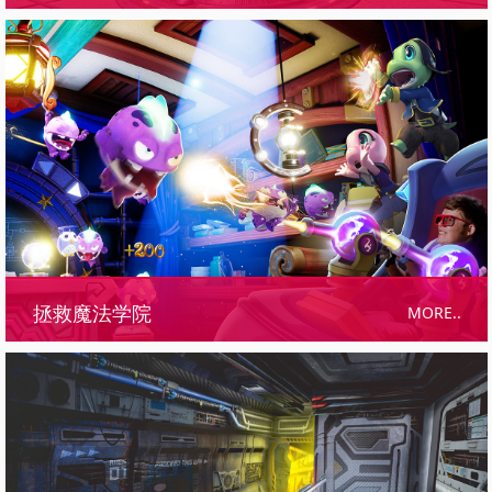
MORE..
拯救魔法学院