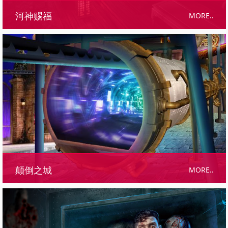
MORE..
河神赐福
MORE..
颠倒之城