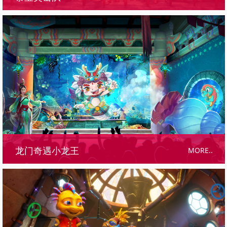
MORE..
龙门奇遇小龙王