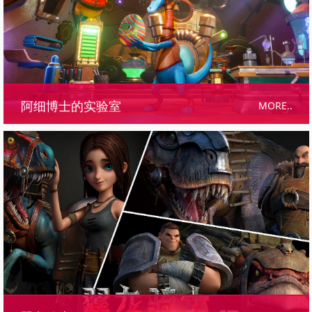
MORE..
阿细博士的实验室