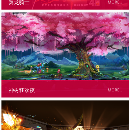
MORE..
翼龙骑士
MORE..
神树狂欢夜