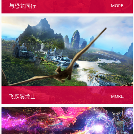
MORE..
与恐龙同行
MORE..
飞跃翼龙山