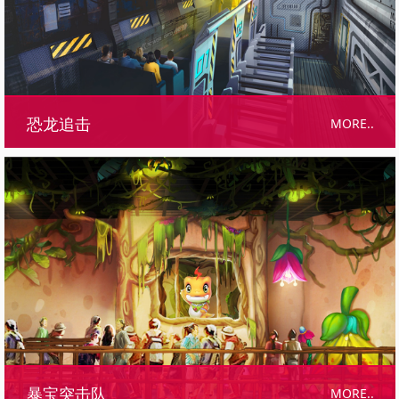
MORE..
恐龙追击
MORE..
暴宝突击队