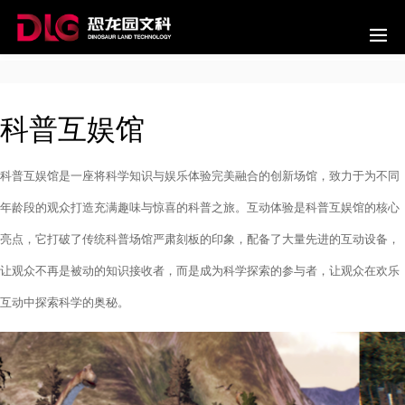
科普互娱馆
科普互娱馆是一座将科学知识与娱乐体验完美融合的创新场馆，致力于为不同
年龄段的观众打造充满趣味与惊喜的科普之旅。互动体验是科普互娱馆的核心
亮点，它打破了传统科普场馆严肃刻板的印象，配备了大量先进的互动设备，
让观众不再是被动的知识接收者，而是成为科学探索的参与者，让观众在欢乐
互动中探索科学的奥秘。